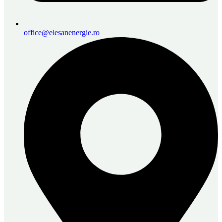
office@elesanenergie.ro