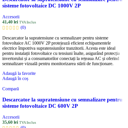
sisteme fotovoltaice DC 1000V 2P
Accesorii
41,40
lei
TVA Inclus
(0)
Descarcator la supratensiune cu semnalizare pentru sisteme
fotovoltaice AC 1000V 2P protejează eficient echipamentele
electrice împotriva supratensiunilor tranzitorii. Acesta este ideal
pentru instalații fotovoltaice cu tensiuni înalte, asigurând protecția
invertorului și a consumatorilor conectați la rețeaua AC și oferind
semnalizare vizuală pentru monitorizarea stării de funcționare.
Adaugă la favorite
Adaugă în coș
Compară
Descarcator la supratensiune cu semnalizare pentru
sisteme fotovoltaice DC 600V 2P
Accesorii
35,60
lei
TVA Inclus
(0)