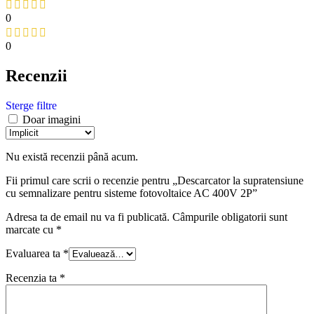
0
0
Recenzii
Sterge filtre
Doar imagini
Nu există recenzii până acum.
Fii primul care scrii o recenzie pentru „Descarcator la supratensiune
cu semnalizare pentru sisteme fotovoltaice AC 400V 2P”
Adresa ta de email nu va fi publicată.
Câmpurile obligatorii sunt
marcate cu
*
Evaluarea ta
*
Recenzia ta
*