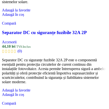
sistemelor solare.
Adaugă la favorite
Adaugă în coș
Compară
Separator DC cu siguranțe fuzibile 32A 2P
Accesorii
44,10
lei
TVA Inclus
(0)
Separator DC cu siguranțe fuzibile 32A 2P este o componentă
esențială pentru protecția circuitelor de curent continuu din
instalațiile fotovoltaice. Acesta permite întreruperea sigură a ambelor
polarități și oferă protecție eficientă împotriva suprasarcinilor și
scurtcircuitelor, contribuind la siguranța și fiabilitatea sistemelor
solare moderne.
Adaugă la favorite
Adaugă în coș
Compară