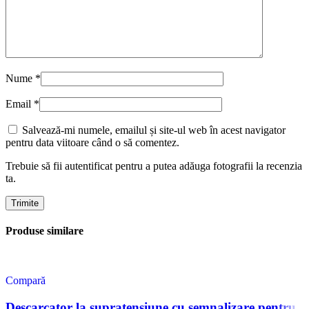
Nume
*
Email
*
Salvează-mi numele, emailul și site-ul web în acest navigator
pentru data viitoare când o să comentez.
Trebuie să fii autentificat pentru a putea adăuga fotografii la recenzia
ta.
Produse similare
Compară
Descarcator la supratensiune cu semnalizare pentru