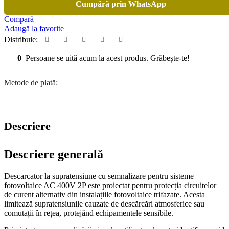
Cumpără prin WhatsApp
Compară
Adaugă la favorite
Distribuie:
0
Persoane se uită acum la acest produs. Grăbește-te!
Metode de plată:
Descriere
Descriere generală
Descarcator la supratensiune cu semnalizare pentru sisteme
fotovoltaice AC 400V 2P este proiectat pentru protecția circuitelor
de curent alternativ din instalațiile fotovoltaice trifazate. Acesta
limitează supratensiunile cauzate de descărcări atmosferice sau
comutații în rețea, protejând echipamentele sensibile.