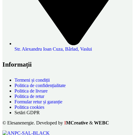
Str. Alexandru Ioan Cuza, Bârlad, Vaslui
Informații
Termeni și condiții
Politica de confidențialitate
Politica de livrare
Politica de retur
Formular retur și garanție
Politica cookies
Setări GDPR
© Elesanenergie. Developed by
I
MCreative
&
WEBC