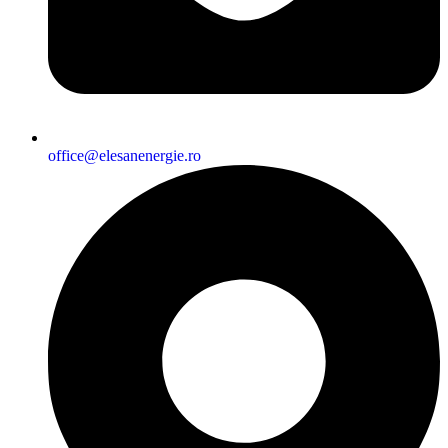
office@elesanenergie.ro