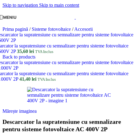
Skip to navigation
Skip to main content
MENIU
Prima pagină
/
Sisteme fotovoltaice
/
Accesorii
rcator la supratensiune cu semnalizare pentru sisteme fotovoltaice
600V 2P
35,60
lei
TVA Inclus
Back to products
rcator la supratensiune cu semnalizare pentru sisteme fotovoltaice
1000V 2P
41,40
lei
TVA Inclus
Mărește imaginea
Descarcator la supratensiune cu semnalizare
pentru sisteme fotovoltaice AC 400V 2P