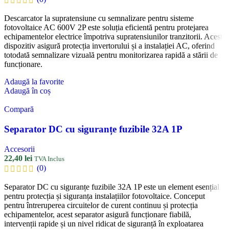
Descarcator la supratensiune cu semnalizare pentru sisteme
fotovoltaice AC 600V 2P este soluția eficientă pentru protejarea
echipamentelor electrice împotriva supratensiunilor tranzitorii. Acest
dispozitiv asigură protecția invertorului și a instalației AC, oferind
totodată semnalizare vizuală pentru monitorizarea rapidă a stării de
funcționare.
Adaugă la favorite
Adaugă în coș
Compară
Separator DC cu siguranțe fuzibile 32A 1P
Accesorii
22,40
lei
TVA Inclus
(0)
Separator DC cu siguranțe fuzibile 32A 1P este un element esențial
pentru protecția și siguranța instalațiilor fotovoltaice. Conceput
pentru întreruperea circuitelor de curent continuu și protecția
echipamentelor, acest separator asigură funcționare fiabilă,
intervenții rapide și un nivel ridicat de siguranță în exploatarea