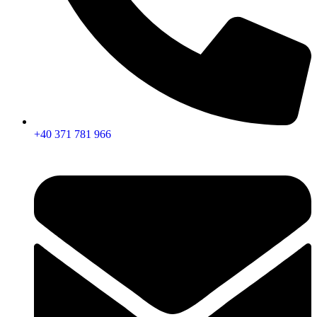
+40 371 781 966