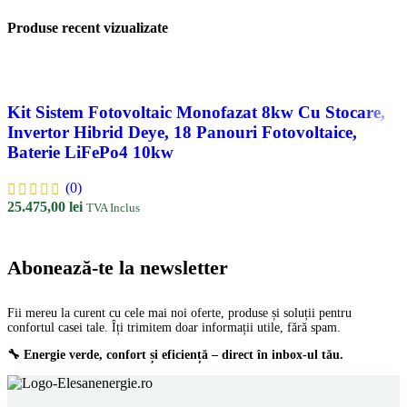
Produse recent vizualizate
Kit Sistem Fotovoltaic Monofazat 8kw Cu Stocare,
Invertor Hibrid Deye, 18 Panouri Fotovoltaice,
Baterie LiFePo4 10kw
(0)
25.475,00
lei
TVA Inclus
Abonează-te la newsletter
Fii mereu la curent cu cele mai noi oferte, produse și soluții pentru
confortul casei tale. Îți trimitem doar informații utile, fără spam.
🔧 Energie verde, confort și eficiență – direct în inbox-ul tău.