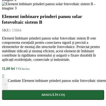
Element imbinare prinderi panou solar
fotovoltaic sistem B
SKU:
15664
Element îmbinare prinderi panou solar fotovoltaic sistem B este
componenta esențială pentru conectarea sigură și precisă a
elementelor de montaj din structurile fotovoltaice. Proiectat pentru
stabilitate ridicată și montaj eficient, acest element de îmbinare
contribuie la rigiditatea sistemului și asigură o fixare durabilă în
aplicații rezidențiale, comerciale și industriale.
11,60
lei
TVA Inclus
Cantitate Element imbinare prinderi panou solar fotovoltaic siste
-
ADAUGĂ ÎN COȘ