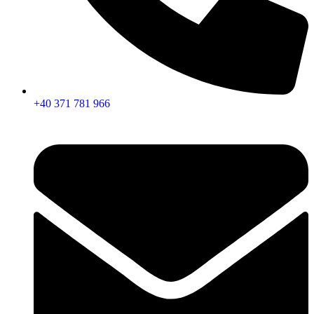
+40 371 781 966