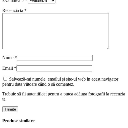
Evaluarea ta
*
Recenzia ta
*
Nume
*
Email
*
Salvează-mi numele, emailul și site-ul web în acest navigator
pentru data viitoare când o să comentez.
Trebuie să fii autentificat pentru a putea adăuga fotografii la recenzia
ta.
Produse similare