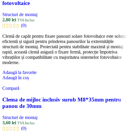
fotovoltaice
Structuri de montaj
2,80
lei
TVA Inclus
(0)
Clemă de capăt pentru fixare panouri solare fotovoltaice este soluția
eficientă și sigură pentru prinderea panourilor la extremitățile
structurii de montaj. Proiectată pentru stabilitate maximă și montaj
rapid, această clemă asigură o fixare fermă, protecție împotriva
vibrațiilor și compatibilitate cu majoritatea sistemelor fotovoltaice
moderne.
Adaugă la favorite
Adaugă în coș
Compară
Clema de mijloc inclusiv surub M8*35mm pentru
panou de 30mm
Structuri de montaj
3,60
lei
TVA Inclus
(0)