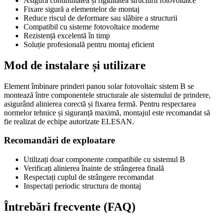
Asigură continuitatea și rigiditatea structurii fotovoltaice
Fixare sigură a elementelor de montaj
Reduce riscul de deformare sau slăbire a structurii
Compatibil cu sisteme fotovoltaice moderne
Rezistență excelentă în timp
Soluție profesională pentru montaj eficient
Mod de instalare și utilizare
Element îmbinare prinderi panou solar fotovoltaic sistem B se
montează între componentele structurale ale sistemului de prindere,
asigurând alinierea corectă și fixarea fermă. Pentru respectarea
normelor tehnice și siguranță maximă, montajul este recomandat să
fie realizat de echipe autorizate ELESAN.
Recomandări de exploatare
Utilizați doar componente compatibile cu sistemul B
Verificați alinierea înainte de strângerea finală
Respectați cuplul de strângere recomandat
Inspectați periodic structura de montaj
Întrebări frecvente (FAQ)