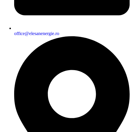
office@elesanenergie.ro