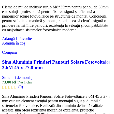
Clema de mijloc inclusiv șurub M8*35mm pentru panou de 30mm
este soluția profesională pentru fixarea sigură și eficientă a
panourilor solare fotovoltaice pe structurile de montaj. Concepută
pentru stabilitate maximă și montaj rapid, această clemă asigură o
prindere fermă între panouri, rezistență la vibrații și compatibilitate
cu majoritatea sistemelor fotovoltaice moderne.
Adaugă la favorite
Adaugă în coș
Compară
Sina Aluminiu Prinderi Panouri Solare Fotovoltaice
3.6M 45 x 27.8 mm
Structuri de montaj
73,00
lei
TVA Inclus
(0)
Sina Aluminiu Prinderi Panouri Solare Fotovoltaice 3.6M 45 x 27.8
mm este un element esențial pentru montajul sigur și durabil al
sistemelor fotovoltaice. Realizată din aluminiu de înaltă calitate,
această șină oferă rezistență mecanică excelentă, protecție