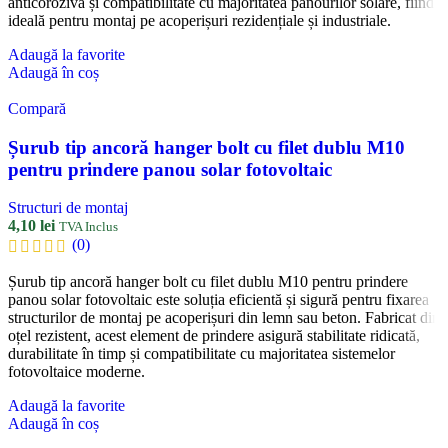
anticorozivă și compatibilitate cu majoritatea panourilor solare, fiind
ideală pentru montaj pe acoperișuri rezidențiale și industriale.
Adaugă la favorite
Adaugă în coș
Compară
Șurub tip ancoră hanger bolt cu filet dublu M10
pentru prindere panou solar fotovoltaic
Structuri de montaj
4,10
lei
TVA Inclus
(0)
Șurub tip ancoră hanger bolt cu filet dublu M10 pentru prindere
panou solar fotovoltaic este soluția eficientă și sigură pentru fixarea
structurilor de montaj pe acoperișuri din lemn sau beton. Fabricat din
oțel rezistent, acest element de prindere asigură stabilitate ridicată,
durabilitate în timp și compatibilitate cu majoritatea sistemelor
fotovoltaice moderne.
Adaugă la favorite
Adaugă în coș