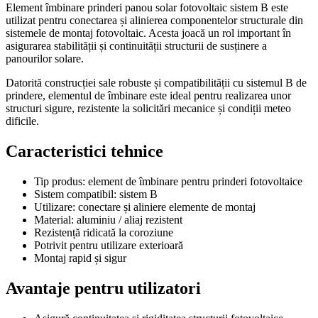
Element îmbinare prinderi panou solar fotovoltaic sistem B este
utilizat pentru conectarea și alinierea componentelor structurale din
sistemele de montaj fotovoltaic. Acesta joacă un rol important în
asigurarea stabilității și continuității structurii de susținere a
panourilor solare.
Datorită construcției sale robuste și compatibilității cu sistemul B de
prindere, elementul de îmbinare este ideal pentru realizarea unor
structuri sigure, rezistente la solicitări mecanice și condiții meteo
dificile.
Caracteristici tehnice
Tip produs: element de îmbinare pentru prinderi fotovoltaice
Sistem compatibil: sistem B
Utilizare: conectare și aliniere elemente de montaj
Material: aluminiu / aliaj rezistent
Rezistență ridicată la coroziune
Potrivit pentru utilizare exterioară
Montaj rapid și sigur
Avantaje pentru utilizatori