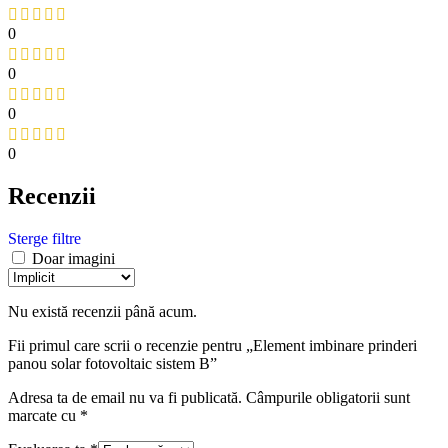
0
0
0
0
Recenzii
Sterge filtre
Doar imagini
Nu există recenzii până acum.
Fii primul care scrii o recenzie pentru „Element imbinare prinderi
panou solar fotovoltaic sistem B”
Adresa ta de email nu va fi publicată.
Câmpurile obligatorii sunt
marcate cu
*