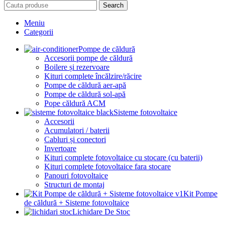
Search
Meniu
Categorii
Pompe de căldură
Accesorii pompe de căldură
Boilere și rezervoare
Kituri complete încălzire/răcire
Pompe de căldură aer-apă
Pompe de căldură sol-apă
Pope căldură ACM
Sisteme fotovoltaice
Accesorii
Acumulatori / baterii
Cabluri și conectori
Invertoare
Kituri complete fotovoltaice cu stocare (cu baterii)
Kituri complete fotovoltaice fara stocare
Panouri fotovoltaice
Structuri de montaj
Kit Pompe
de căldură + Sisteme fotovoltaice
Lichidare De Stoc