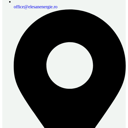
office@elesanenergie.ro