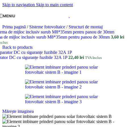
Skip to navigation
Skip to main content
MENIU
Prima pagină
/
Sisteme fotovoltaice
/
Structuri de montaj
a de mijloc inclusiv surub M8*35mm pentru panou de 30mm
3,60
lei
nclus
Back to products
rator DC cu siguranțe fuzibile 32A 1P
22,40
lei
TVA Inclus
Mărește imaginea