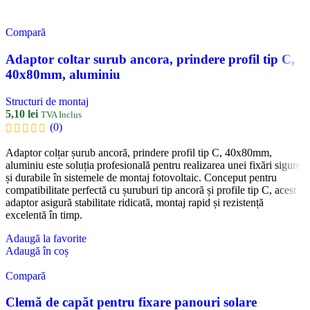
Compară
Adaptor coltar surub ancora, prindere profil tip C,
40x80mm, aluminiu
Structuri de montaj
5,10
lei
TVA Inclus
(0)
Adaptor colțar șurub ancoră, prindere profil tip C, 40x80mm,
aluminiu este soluția profesională pentru realizarea unei fixări sigure
și durabile în sistemele de montaj fotovoltaic. Conceput pentru
compatibilitate perfectă cu șuruburi tip ancoră și profile tip C, acest
adaptor asigură stabilitate ridicată, montaj rapid și rezistență
excelentă în timp.
Adaugă la favorite
Adaugă în coș
Compară
Clemă de capăt pentru fixare panouri solare