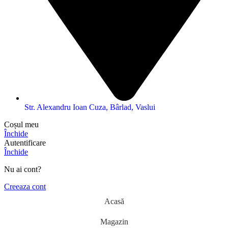
Str. Alexandru Ioan Cuza, Bârlad, Vaslui
Coșul meu
Închide
Autentificare
Închide
Nu ai cont?
Creeaza cont
Acasă
Magazin