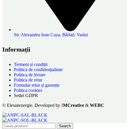
Str. Alexandru Ioan Cuza, Bârlad, Vaslui
Informații
Termeni și condiții
Politica de confidențialitate
Politica de livrare
Politica de retur
Formular retur și garanție
Politica cookies
Setări GDPR
© Elesanenergie. Developed by
I
MCreative
&
WEBC
Search