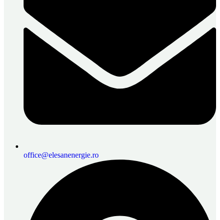
office@elesanenergie.ro