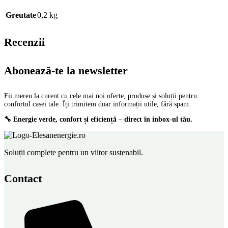
Greutate
0,2 kg
Recenzii
Abonează-te la newsletter
Fii mereu la curent cu cele mai noi oferte, produse și soluții pentru
confortul casei tale. Îți trimitem doar informații utile, fără spam.
🔧 Energie verde, confort și eficiență – direct în inbox-ul tău.
Soluții complete pentru un viitor sustenabil.
Contact