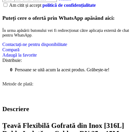
Am citit și accept
politică de confidențialitate
Puteți cere o ofertă prin WhatsApp apăsând aici:
În urma apăsării butonului vei fi redirecționat către aplicația externă de chat
pentru WhatsApp.
Contactați-ne pentru disponibilitate
Compară
Adaugă la favorite
Distribuie:
0
Persoane se uită acum la acest produs. Grăbește-te!
Metode de plată:
Descriere
Țeavă Flexibilă Gofrată din Inox [316L]