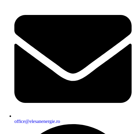
office@elesanenergie.ro