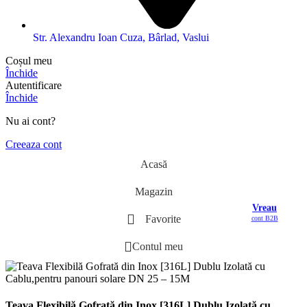
Str. Alexandru Ioan Cuza, Bârlad, Vaslui
Coșul meu
Închide
Autentificare
Închide
Nu ai cont?
Creeaza cont
Acasă
Magazin
Vreau
Favorite
cont B2B
Contul meu
Teava Flexibilă Gofrată din Inox [316L] Dublu Izolată cu