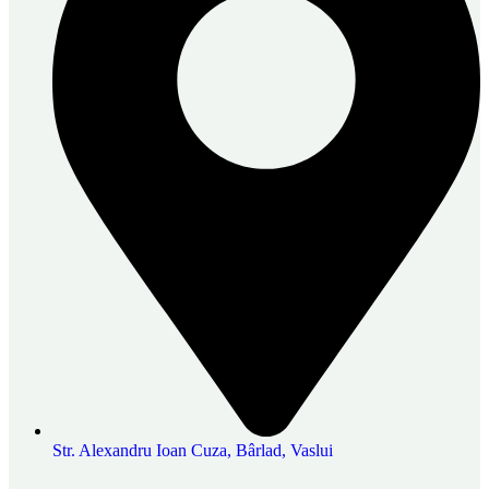
Str. Alexandru Ioan Cuza, Bârlad, Vaslui