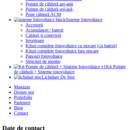
Pompe de căldură aer-apă
Pompe de căldură sol-apă
Pope căldură ACM
Sisteme fotovoltaice
Accesorii
Acumulatori / baterii
Cabluri și conectori
Invertoare
Kituri complete fotovoltaice cu stocare (cu baterii)
Kituri complete fotovoltaice fara stocare
Panouri fotovoltaice
Structuri de montaj
Kit Pompe
de căldură + Sisteme fotovoltaice
Lichidare De Stoc
Magazin
Despre noi
Portofoliu
Parteneri
Blog
Contact
Date de contact