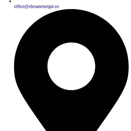
office@elesanenergie.ro