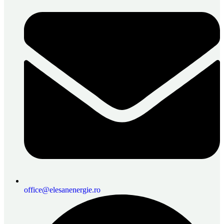
office@elesanenergie.ro