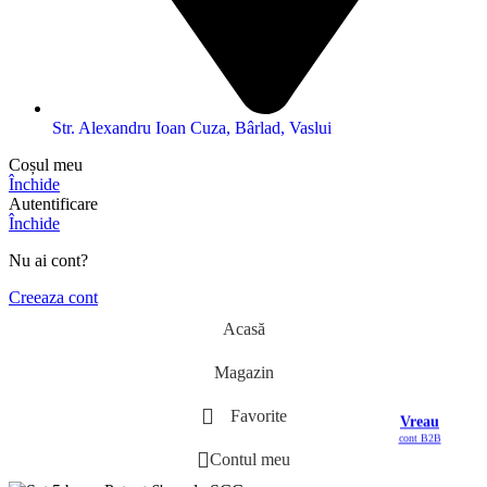
Str. Alexandru Ioan Cuza, Bârlad, Vaslui
Coșul meu
Închide
Autentificare
Închide
Nu ai cont?
Creeaza cont
Acasă
Magazin
Favorite
Vreau
cont B2B
Contul meu