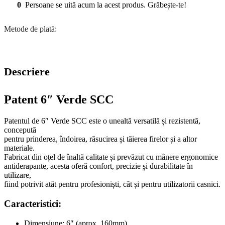
0
Persoane se uită acum la acest produs. Grăbește-te!
Metode de plată:
Descriere
Patent 6″ Verde SCC
Patentul de 6″ Verde SCC este o unealtă versatilă și rezistentă,
concepută
pentru prinderea, îndoirea, răsucirea și tăierea firelor și a altor
materiale.
Fabricat din oțel de înaltă calitate și prevăzut cu mânere ergonomice
antiderapante, acesta oferă confort, precizie și durabilitate în
utilizare,
fiind potrivit atât pentru profesioniști, cât și pentru utilizatorii casnici.
Caracteristici:
Dimensiune: 6″ (aprox. 160mm)