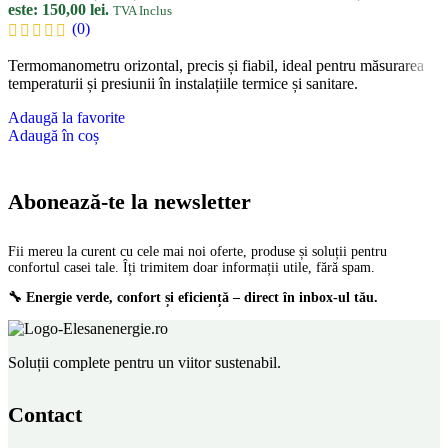
este: 150,00 lei.
TVA Inclus
(0)
Termomanometru orizontal, precis și fiabil, ideal pentru măsurarea
temperaturii și presiunii în instalațiile termice și sanitare.
Adaugă la favorite
Adaugă în coș
Abonează-te la newsletter
Fii mereu la curent cu cele mai noi oferte, produse și soluții pentru
confortul casei tale. Îți trimitem doar informații utile, fără spam.
🔧 Energie verde, confort și eficiență – direct în inbox-ul tău.
Soluții complete pentru un viitor sustenabil.
Contact