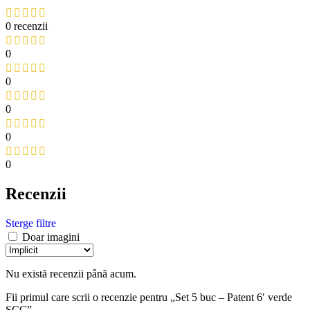
0 recenzii
0
0
0
0
0
Recenzii
Sterge filtre
Doar imagini
Nu există recenzii până acum.
Fii primul care scrii o recenzie pentru „Set 5 buc – Patent 6′ verde
SCC”