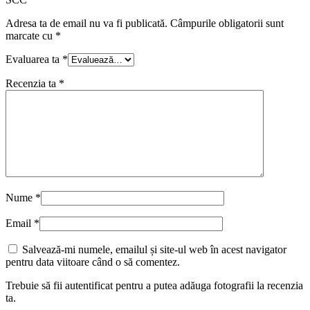
Adresa ta de email nu va fi publicată.
Câmpurile obligatorii sunt
marcate cu
*
Evaluarea ta
*
Recenzia ta
*
Nume
*
Email
*
Salvează-mi numele, emailul și site-ul web în acest navigator
pentru data viitoare când o să comentez.
Trebuie să fii autentificat pentru a putea adăuga fotografii la recenzia
ta.