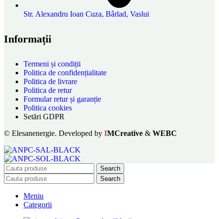
Str. Alexandru Ioan Cuza, Bârlad, Vaslui
Informații
Termeni și condiții
Politica de confidențialitate
Politica de livrare
Politica de retur
Formular retur și garanție
Politica cookies
Setări GDPR
© Elesanenergie. Developed by
I
MCreative
&
WEBC
Search
Search
Meniu
Categorii