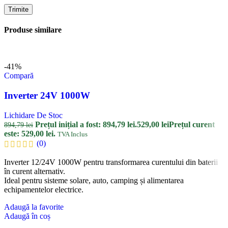
Produse similare
-41%
Compară
Inverter 24V 1000W
Lichidare De Stoc
Prețul inițial a fost: 894,79 lei.
529,00
lei
Prețul curent
894,79
lei
este: 529,00 lei.
TVA Inclus
(0)
Inverter 12/24V 1000W pentru transformarea curentului din baterii
în curent alternativ.
Ideal pentru sisteme solare, auto, camping și alimentarea
echipamentelor electrice.
Adaugă la favorite
Adaugă în coș