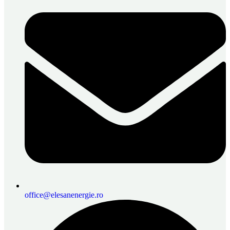
office@elesanenergie.ro