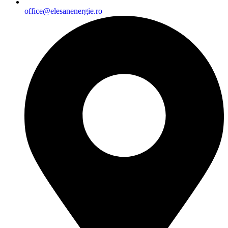
office@elesanenergie.ro