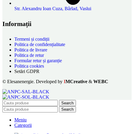
Str. Alexandru Ioan Cuza, Bârlad, Vaslui
Informații
Termeni și condiții
Politica de confidențialitate
Politica de livrare
Politica de retur
Formular retur și garanție
Politica cookies
Setări GDPR
© Elesanenergie. Developed by
I
MCreative
&
WEBC
Search
Search
Meniu
Categorii