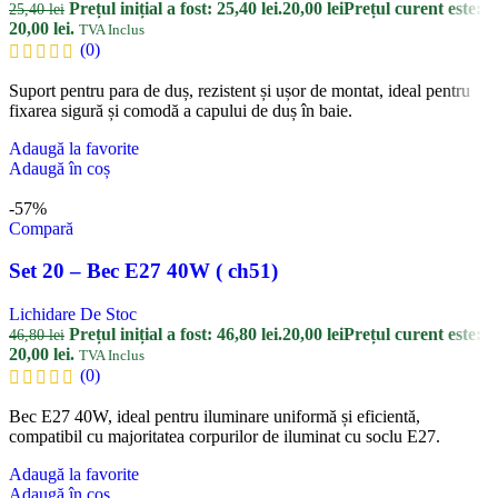
Prețul inițial a fost: 25,40 lei.
20,00
lei
Prețul curent este:
25,40
lei
20,00 lei.
TVA Inclus
(0)
Suport pentru para de duș, rezistent și ușor de montat, ideal pentru
fixarea sigură și comodă a capului de duș în baie.
Adaugă la favorite
Adaugă în coș
-57%
Compară
Set 20 – Bec E27 40W ( ch51)
Lichidare De Stoc
Prețul inițial a fost: 46,80 lei.
20,00
lei
Prețul curent este:
46,80
lei
20,00 lei.
TVA Inclus
(0)
Bec E27 40W, ideal pentru iluminare uniformă și eficientă,
compatibil cu majoritatea corpurilor de iluminat cu soclu E27.
Adaugă la favorite
Adaugă în coș