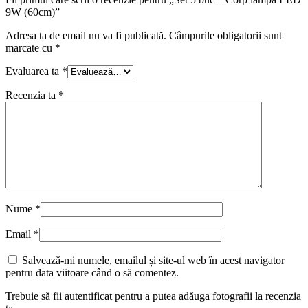
9W (60cm)”
Adresa ta de email nu va fi publicată.
Câmpurile obligatorii sunt
marcate cu
*
Evaluarea ta
*
Recenzia ta
*
Nume
*
Email
*
Salvează-mi numele, emailul și site-ul web în acest navigator
pentru data viitoare când o să comentez.
Trebuie să fii autentificat pentru a putea adăuga fotografii la recenzia