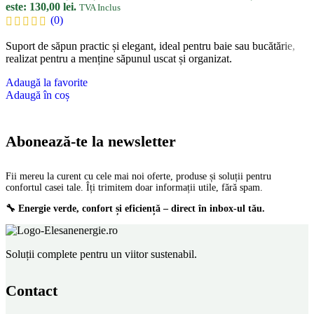
este: 130,00 lei.
TVA Inclus
(0)
Suport de săpun practic și elegant, ideal pentru baie sau bucătărie,
realizat pentru a menține săpunul uscat și organizat.
Adaugă la favorite
Adaugă în coș
Abonează-te la newsletter
Fii mereu la curent cu cele mai noi oferte, produse și soluții pentru
confortul casei tale. Îți trimitem doar informații utile, fără spam.
🔧 Energie verde, confort și eficiență – direct în inbox-ul tău.
Soluții complete pentru un viitor sustenabil.
Contact