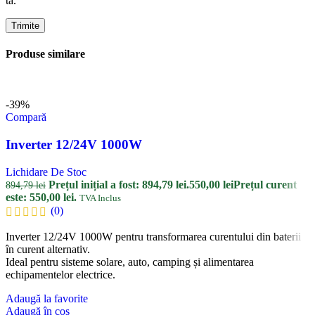
ta.
Produse similare
-39%
Compară
Inverter 12/24V 1000W
Lichidare De Stoc
Prețul inițial a fost: 894,79 lei.
550,00
lei
Prețul curent
894,79
lei
este: 550,00 lei.
TVA Inclus
(0)
Inverter 12/24V 1000W pentru transformarea curentului din baterii
în curent alternativ.
Ideal pentru sisteme solare, auto, camping și alimentarea
echipamentelor electrice.
Adaugă la favorite
Adaugă în coș