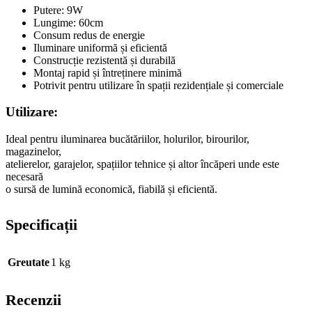
Putere: 9W
Lungime: 60cm
Consum redus de energie
Iluminare uniformă și eficientă
Construcție rezistentă și durabilă
Montaj rapid și întreținere minimă
Potrivit pentru utilizare în spații rezidențiale și comerciale
Utilizare:
Ideal pentru iluminarea bucătăriilor, holurilor, birourilor,
magazinelor,
atelierelor, garajelor, spațiilor tehnice și altor încăperi unde este
necesară
o sursă de lumină economică, fiabilă și eficientă.
Specificații
Greutate
1 kg
Recenzii