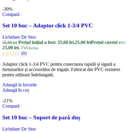
-30%
Compară
Set 10 buc – Adaptor click 1-3/4 PVC
Lichidare De Stoc
Prețul inițial a fost: 35,60 lei.
25,00
lei
Prețul curent este:
35,60
lei
25,00 lei.
TVA Inclus
(0)
Adaptor click 1-3/4 PVC pentru conectarea rapidă și sigură a
furtunurilor și accesoriilor de irigații. Fabricat din PVC rezistent
pentru utilizare îndelungată.
Adaugă la favorite
Adaugă în coș
-21%
Compară
Set 10 buc – Suport de pară duș
Lichidare De Stoc