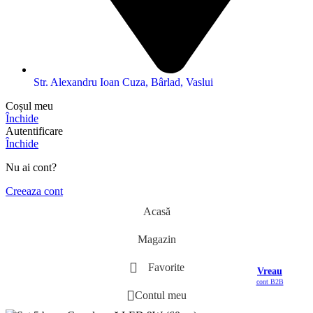
Str. Alexandru Ioan Cuza, Bârlad, Vaslui
Coșul meu
Închide
Autentificare
Închide
Nu ai cont?
Creeaza cont
Acasă
Magazin
Favorite
Vreau
cont B2B
Contul meu