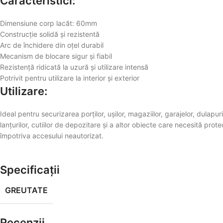
Caracteristici:
Dimensiune corp lacăt: 60mm
Construcție solidă și rezistentă
Arc de închidere din oțel durabil
Mecanism de blocare sigur și fiabil
Rezistență ridicată la uzură și utilizare intensă
Potrivit pentru utilizare la interior și exterior
Utilizare:
Ideal pentru securizarea porților, ușilor, magaziilor, garajelor, dulapuri
lanțurilor, cutiilor de depozitare și a altor obiecte care necesită prote
împotriva accesului neautorizat.
Specificații
GREUTATE
Recenzii