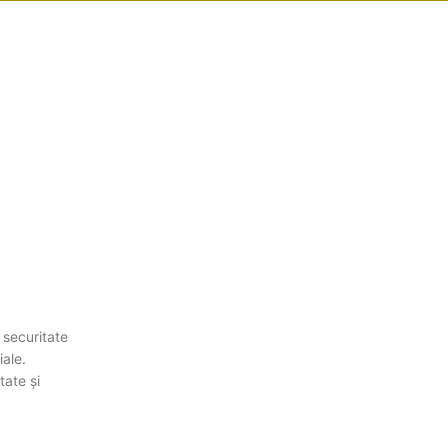
 securitate
iale.
tate și