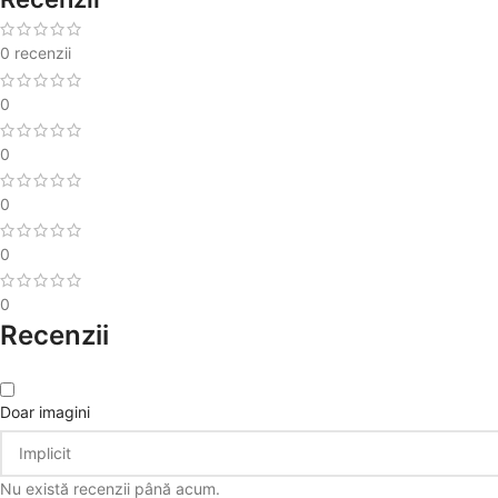
0 recenzii
0
0
0
0
0
Recenzii
Doar imagini
Nu există recenzii până acum.