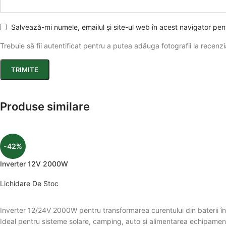
Salvează-mi numele, emailul și site-ul web în acest navigator pe
Trebuie să fii autentificat pentru a putea adăuga fotografii la recenzi
Produse similare
-42%
Inverter 12V 2000W
Lichidare De Stoc
Inverter 12/24V 2000W pentru transformarea curentului din baterii în 
Ideal pentru sisteme solare, camping, auto și alimentarea echipament