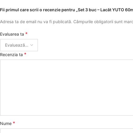
Fii primul care scrii o recenzie pentru „Set 3 buc – Lacăt YUTO 6
Adresa ta de email nu va fi publicată.
Câmpurile obligatorii sunt ma
*
Evaluarea ta
*
Recenzia ta
*
Nume