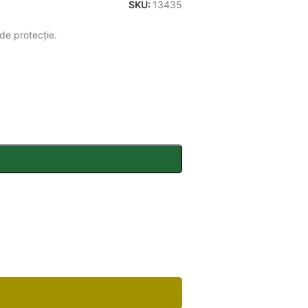
SKU:
13435
 de protecție.