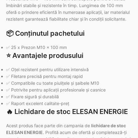
îmbinări stabile și rezistente în timp. Lungimea de 100 mm
oferă o prindere eficientă în numeroase aplicații, iar materialul
rezistent garantează fiabilitate chiar și în condiții solicitante.
📦 Conținutul pachetului
✅ 25 x Prezon M10 x 100 mm
⭐ Avantajele produsului
✅ Oțel rezistent pentru utilizare intensivă
✅ Filetare precisă pentru montaj rapid
✅ Compatibile cu toate piulițele și șaibele M10
✅ Potrivite pentru aplicații profesionale și casnice
✅ Fixare sigură și durabilă
✅ Raport excelent calitate-preț
🔥 Lichidare de stoc ELESAN ENERGIE
Acest produs face parte din campania de
lichidare de stoc
ELESAN ENERGIE
. Profită acum de ofertă și completează-ți