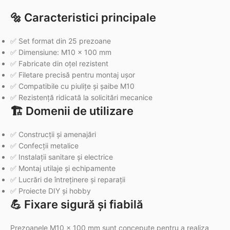
🔩 Caracteristici principale
✅ Set format din 25 prezoane
✅ Dimensiune: M10 x 100 mm
✅ Fabricate din oțel rezistent
✅ Filetare precisă pentru montaj ușor
✅ Compatibile cu piulițe și șaibe M10
✅ Rezistență ridicată la solicitări mecanice
🏗️ Domenii de utilizare
✅ Construcții și amenajări
✅ Confecții metalice
✅ Instalații sanitare și electrice
✅ Montaj utilaje și echipamente
✅ Lucrări de întreținere și reparații
✅ Proiecte DIY și hobby
💪 Fixare sigură și fiabilă
Prezoanele M10 x 100 mm sunt concepute pentru a realiza