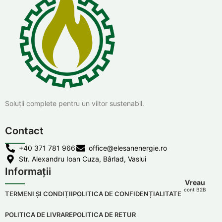
Soluții complete pentru un viitor sustenabil.
Contact
+40 371 781 966
office@elesanenergie.ro
Str. Alexandru Ioan Cuza, Bârlad, Vaslui
Informații
Vreau
cont B2B
TERMENI ȘI CONDIȚII
POLITICA DE CONFIDENȚIALITATE
POLITICA DE LIVRARE
POLITICA DE RETUR