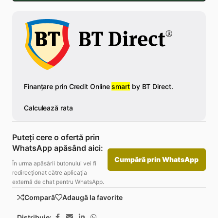
Puteți cere o ofertă prin
WhatsApp apăsând aici:
Cumpără prin WhatsApp
În urma apăsării butonului vei fi
redirecționat către aplicația
externă de chat pentru WhatsApp.
Compară
Adaugă la favorite
Distribuie: