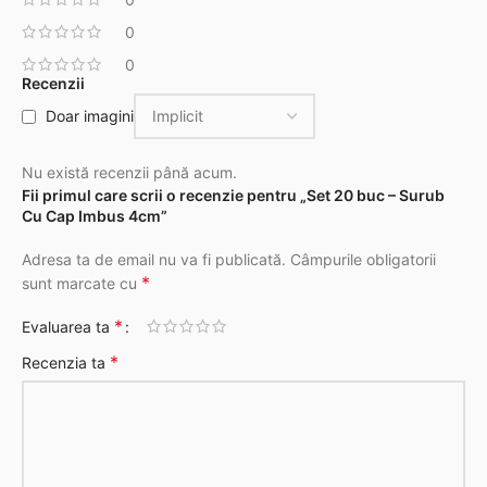
0
0
Recenzii
Doar imagini
Nu există recenzii până acum.
Fii primul care scrii o recenzie pentru „Set 20 buc – Surub
Cu Cap Imbus 4cm”
Adresa ta de email nu va fi publicată.
Câmpurile obligatorii
*
sunt marcate cu
*
Evaluarea ta
*
Recenzia ta