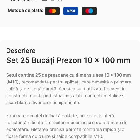
Metode de plată:
Descriere
Set 25 Bucăți Prezon 10 x 100 mm
Setul conține 25 de prezoane cu dimensiunea 10 x 100 mm
(M10)
, recomandate pentru aplicații care necesită o prindere
solidă și de lungă durată. Acestea sunt utilizate frecvent în
construcții, montaj industrial, instalații, confecții metalice și
asamblarea diverselor echipamente.
Fabricate din oțel de înaltă calitate, prezoanele oferă
rezistență ridicată la solicitări mecanice și o durată mare de
exploatare. Filetarea precisă permite montarea rapidă și o
fixare fermă cu piulițe și șaibe compatibile M10.