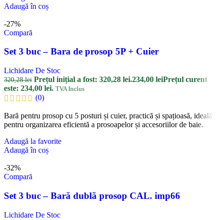
Adaugă în coș
-27%
Compară
Set 3 buc – Bara de prosop 5P + Cuier
Lichidare De Stoc
Prețul inițial a fost: 320,28 lei.
234,00
lei
Prețul curent
320,28
lei
este: 234,00 lei.
TVA Inclus
(0)
Bară pentru prosop cu 5 posturi și cuier, practică și spațioasă, ideală
pentru organizarea eficientă a prosoapelor și accesoriilor de baie.
Adaugă la favorite
Adaugă în coș
-32%
Compară
Set 3 buc – Bară dublă prosop CAL. imp66
Lichidare De Stoc