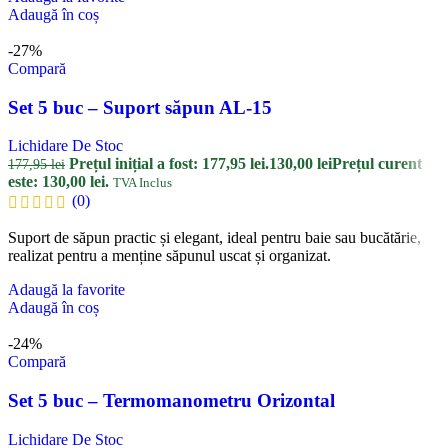
Adaugă în coș
-27%
Compară
Set 5 buc – Suport săpun AL-15
Lichidare De Stoc
Prețul inițial a fost: 177,95 lei.
130,00
lei
Prețul curent
177,95
lei
este: 130,00 lei.
TVA Inclus
(0)
Suport de săpun practic și elegant, ideal pentru baie sau bucătărie,
realizat pentru a menține săpunul uscat și organizat.
Adaugă la favorite
Adaugă în coș
-24%
Compară
Set 5 buc – Termomanometru Orizontal
Lichidare De Stoc