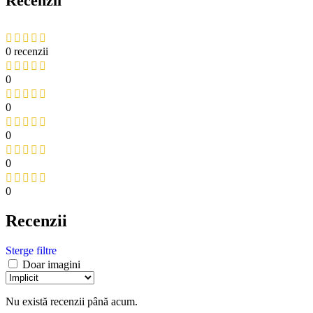
Recenzii
0 recenzii
0
0
0
0
0
Recenzii
Sterge filtre
Doar imagini
Nu există recenzii până acum.