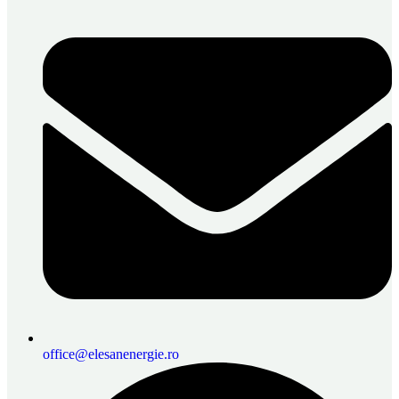
office@elesanenergie.ro