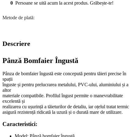
0
Persoane se uită acum la acest produs. Grăbește-te!
Metode de plată:
Descriere
Pânză Bomfaier Îngustă
Pânza de bomfaier îngustă este concepută pentru tăieri precise în
spații
înguste și pentru prelucrarea metalului, PVC-ului, aluminiului și a
altor
materiale compatibile. Profilul îngust permite o manevrabilitate
excelentă și
realizarea cu ușurință a tăieturilor de detaliu, iar oțelul tratat termic
asigură rezistență ridicată la uzură și o durată mare de utilizare.
Caracteristici:
Model: Pânză bomfaier îngustă