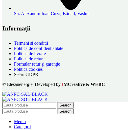
Str. Alexandru Ioan Cuza, Bârlad, Vaslui
Informații
Termeni și condiții
Politica de confidențialitate
Politica de livrare
Politica de retur
Formular retur și garanție
Politica cookies
Setări GDPR
© Elesanenergie. Developed by
I
MCreative
&
WEBC
Search
Search
Meniu
Categorii