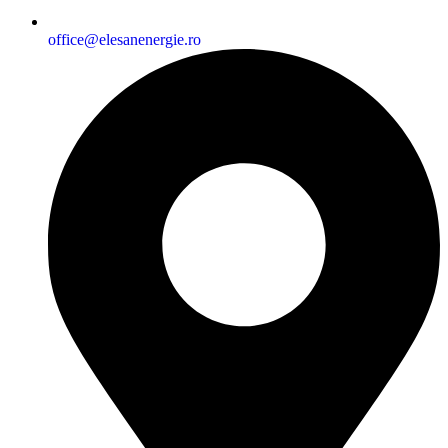
office@elesanenergie.ro