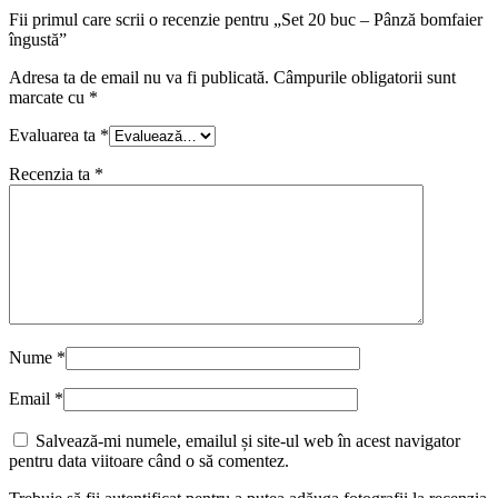
Fii primul care scrii o recenzie pentru „Set 20 buc – Pânză bomfaier
îngustă”
Adresa ta de email nu va fi publicată.
Câmpurile obligatorii sunt
marcate cu
*
Evaluarea ta
*
Recenzia ta
*
Nume
*
Email
*
Salvează-mi numele, emailul și site-ul web în acest navigator
pentru data viitoare când o să comentez.