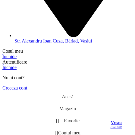
Str. Alexandru Ioan Cuza, Bârlad, Vaslui
Coșul meu
Închide
Autentificare
Închide
Nu ai cont?
Creeaza cont
Acasă
Magazin
Favorite
Vreau
cont B2B
Contul meu