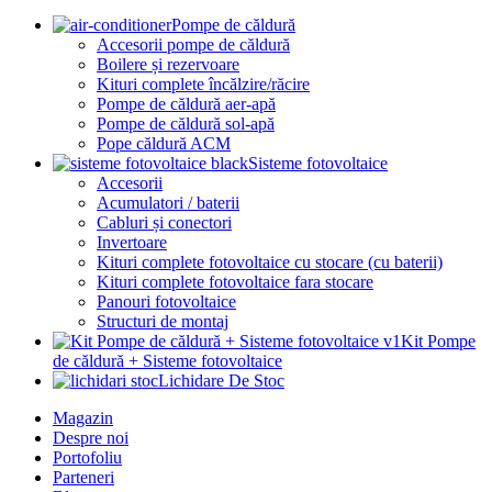
Pompe de căldură
Accesorii pompe de căldură
Boilere și rezervoare
Kituri complete încălzire/răcire
Pompe de căldură aer-apă
Pompe de căldură sol-apă
Pope căldură ACM
Sisteme fotovoltaice
Accesorii
Acumulatori / baterii
Cabluri și conectori
Invertoare
Kituri complete fotovoltaice cu stocare (cu baterii)
Kituri complete fotovoltaice fara stocare
Panouri fotovoltaice
Structuri de montaj
Kit Pompe
de căldură + Sisteme fotovoltaice
Lichidare De Stoc
Magazin
Despre noi
Portofoliu
Parteneri