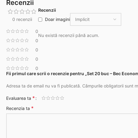
Recenzii
Recenzii
0 recenzii
Doar imagini
0
Nu există recenzii până acum.
0
0
0
0
Fii primul care scrii o recenzie pentru „Set 20 buc – Bec Econo
Adresa ta de email nu va fi publicată.
Câmpurile obligatorii sunt 
*
Evaluarea ta
*
Recenzia ta