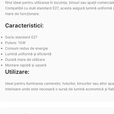
fiind ideal pentru utilizarea în locuințe, birouri sau spații comercial
Compatibil cu dulii standard E27, acesta asigură lumină uniformă 
mare de funcționare.
Caracteristici:
Soclu standard E27
Putere: 15W
Consum redus de energie
Lumină uniformă și eficientă
Durată mare de utilizare
Montare rapidă și ușoară
Utilizare:
Ideal pentru iluminarea camerelor, holurilor, birourilor sau altor spaț
interioare unde este necesară o sursă de lumină economică și fiab