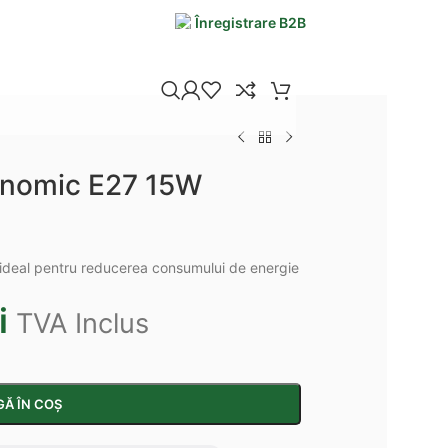
Înregistrare B2B
onomic E27 15W
 ideal pentru reducerea consumului de energie
i
TVA Inclus
Ă ÎN COȘ