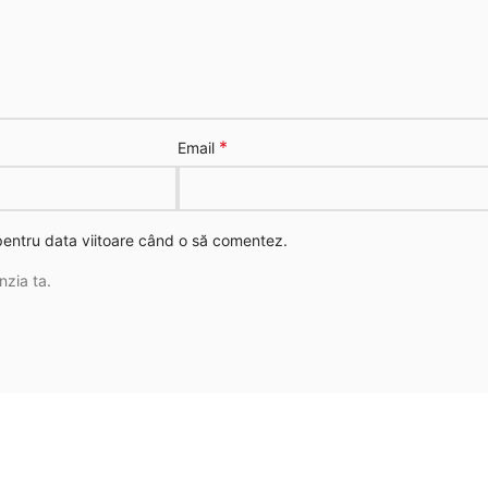
*
Email
 pentru data viitoare când o să comentez.
nzia ta.