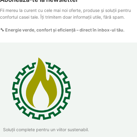
Fii mereu la curent cu cele mai noi oferte, produse și soluții pentru
confortul casei tale. Îți trimitem doar informații utile, fără spam.
🔧 Energie verde, confort și eficiență – direct în inbox-ul tău.
Soluții complete pentru un viitor sustenabil.