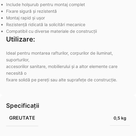
Include holșurub pentru montaj complet
Fixare sigură și rezistentă
Montaj rapid și ușor
Rezistență ridicată la solicitări mecanice
Compatibil cu diverse materiale de construcții
Utilizare:
Ideal pentru montarea rafturilor, corpurilor de iluminat,
suporturilor,
accesoriilor sanitare, mobilierului și a altor elemente care
necesită o
fixare solidă pe pereți sau alte suprafețe de construcție.
Specificații
GREUTATE
0,5 kg