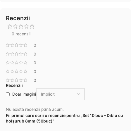
Recenzii
0 recenzii
0
0
0
0
0
Recenzii
Doar imagini
Nu există recenzii până acum.
Fii primul care scrii o recenzie pentru „Set 10 buc – Diblu cu
holșurub 8mm (50buc)”