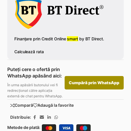
Puteți cere o ofertă prin
WhatsApp apăsând aici:
Cumpără prin WhatsApp
În urma apăsării butonului vei fi
redirecționat către aplicația
externă de chat pentru WhatsApp.
Compară
Adaugă la favorite
Distribuie:
Metode de plată: