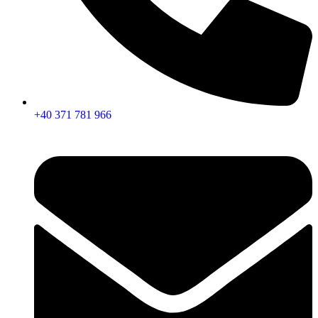
+40 371 781 966