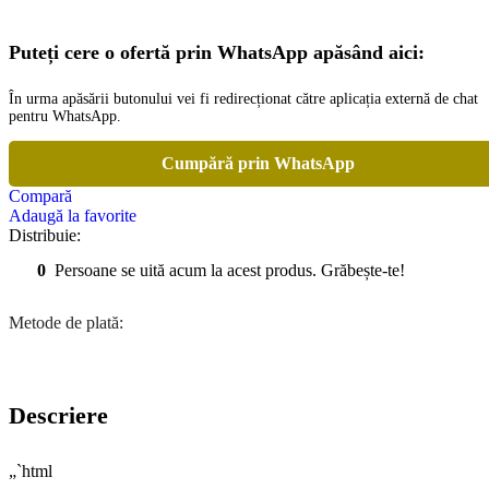
Puteți cere o ofertă prin WhatsApp apăsând aici:
În urma apăsării butonului vei fi redirecționat către aplicația externă de chat
pentru WhatsApp.
Cumpără prin WhatsApp
Compară
Adaugă la favorite
Distribuie:
0
Persoane se uită acum la acest produs. Grăbește-te!
Metode de plată:
Descriere
„`html