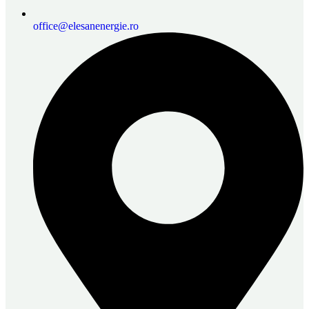
office@elesanenergie.ro