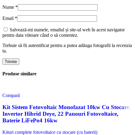
Nume
*
Email
*
Salvează-mi numele, emailul și site-ul web în acest navigator
pentru data viitoare când o să comentez.
Trebuie să fii autentificat pentru a putea adăuga fotografii la recenzia
ta.
Produse similare
Compară
Kit Sistem Fotovoltaic Monofazat 10kw Cu Stocare,
Invertor Hibrid Deye, 22 Panouri Fotovoltaice,
Baterie LiFePo4 16kw
Kituri complete fotovoltaice cu stocare (cu baterii)