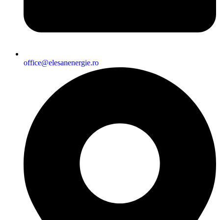
office@elesanenergie.ro