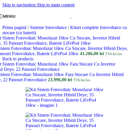
Skip to navigation
Skip to main content
MENIU
Prima pagină
/
Sisteme fotovoltaice
/
Kituri complete fotovoltaice cu
stocare (cu baterii)
Sistem Fotovoltaic Monofazat 16kw Cu Stocare, Invertor Hibrid Deye,
anouri Fotovoltaice, Baterie LiFePo4 10kw
41.286,00
lei
TVA Inclus
Back to products
Sistem Fotovoltaic Monofazat 10kw Fara Stocare Cu Invertor Hibrid
, 22 Panouri Fotovoltaice
23.996,00
lei
TVA Inclus