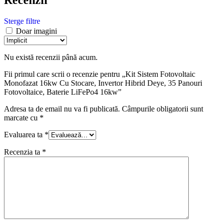
Sterge filtre
Doar imagini
Nu există recenzii până acum.
Fii primul care scrii o recenzie pentru „Kit Sistem Fotovoltaic
Monofazat 16kw Cu Stocare, Invertor Hibrid Deye, 35 Panouri
Fotovoltaice, Baterie LiFePo4 16kw”
Adresa ta de email nu va fi publicată.
Câmpurile obligatorii sunt
marcate cu
*
Evaluarea ta
*
Recenzia ta
*