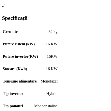
„`
Specificații
Greutate
32 kg
Putere sistem (kW)
16 KW
Putere invertor(KW)
16KW
Stocare (Kwh)
16 KW
Tensiune alimentare
Monofazat
Tip invertor
Hybrid
Tip panouri
Monocristaline