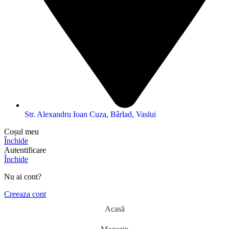
Str. Alexandru Ioan Cuza, Bârlad, Vaslui
Coșul meu
Închide
Autentificare
Închide
Nu ai cont?
Creeaza cont
Acasă