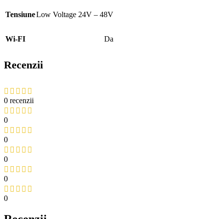
Tensiune
Low Voltage 24V – 48V
Wi-FI
Da
Recenzii
0 recenzii
0
0
0
0
0
Recenzii