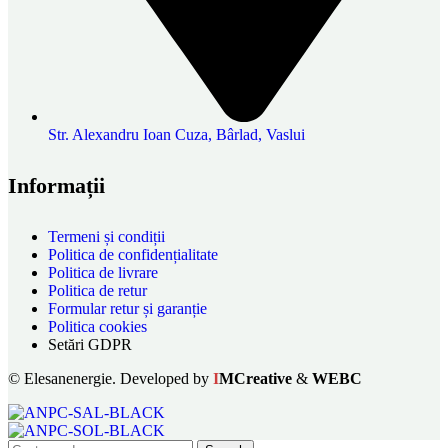
Str. Alexandru Ioan Cuza, Bârlad, Vaslui
Informații
Termeni și condiții
Politica de confidențialitate
Politica de livrare
Politica de retur
Formular retur și garanție
Politica cookies
Setări GDPR
© Elesanenergie. Developed by
I
MCreative
&
WEBC