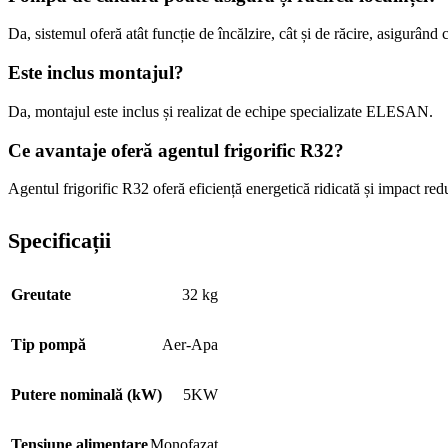
Da, sistemul oferă atât funcție de încălzire, cât și de răcire, asigurând 
Este inclus montajul?
Da, montajul este inclus și realizat de echipe specializate ELESAN.
Ce avantaje oferă agentul frigorific R32?
Agentul frigorific R32 oferă eficiență energetică ridicată și impact red
Specificații
Greutate
32 kg
Tip pompă
Aer-Apa
Putere nominală (kW)
5KW
Tensiune alimentare
Monofazat