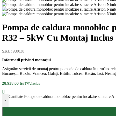
Pompa de caldura monobloc pe
R32 – 5kW Cu Montaj Inclus
SKU:
A0038
Informații privind montajul
Asigurăm servicii de montaj pentru pompele de caldura în următoarele
București, Buzău, Vrancea, Galați, Brăila, Tulcea, Bacău, Iași, Neamț
28.938,00
lei
TVA Inclus
Cantitate Pompa de caldura monobloc pentru incalzire si racir
-