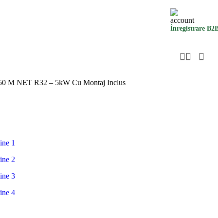
Înregistrare B2
et 50 M NET R32 – 5kW Cu Montaj Inclus