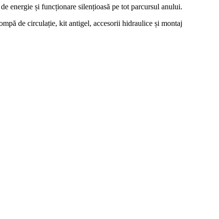
 energie și funcționare silențioasă pe tot parcursul anului.
pă de circulație, kit antigel, accesorii hidraulice și montaj