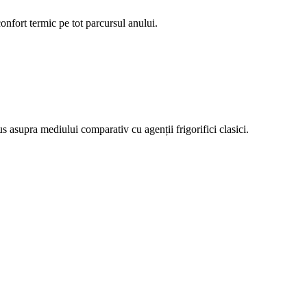
confort termic pe tot parcursul anului.
us asupra mediului comparativ cu agenții frigorifici clasici.