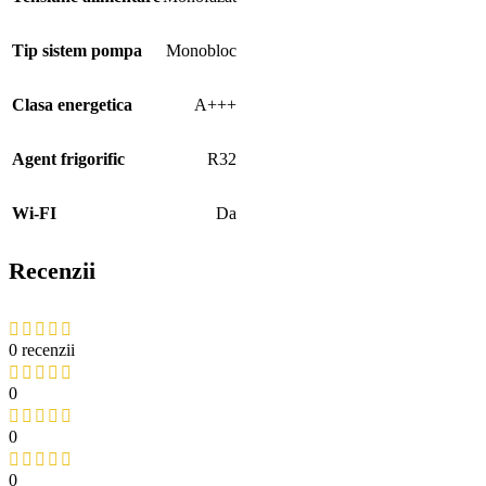
Tip sistem pompa
Monobloc
Clasa energetica
A+++
Agent frigorific
R32
Wi-FI
Da
Recenzii
0 recenzii
0
0
0