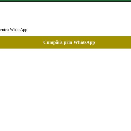
t pentru WhatsApp.
Cumpără prin WhatsApp