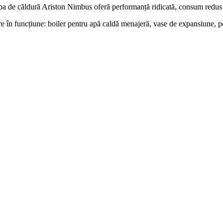
a de căldură Ariston Nimbus oferă performanță ridicată, consum redus de
 în funcțiune: boiler pentru apă caldă menajeră, vase de expansiune, pom