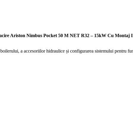
 racire Ariston Nimbus Pocket 50 M NET R32 – 15kW Cu Montaj I
oilerului, a accesoriilor hidraulice și configurarea sistemului pentru fu