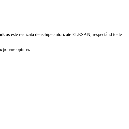
nlcus
este realizată de echipe autorizate ELESAN, respectând toate
ncționare optimă.