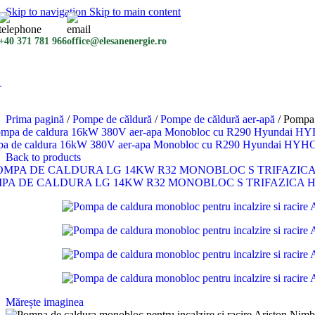
Skip to navigation
Skip to main content
+40 371 781 966
office@elesanenergie.ro
Prima pagină
/
Pompe de căldură
/
Pompe de căldură aer-apă
/
Pompa 
a de caldura 16kW 380V aer-apa Monobloc cu R290 Hyundai 
Back to products
PA DE CALDURA LG 14KW R32 MONOBLOC S TRIFAZICA HM14
Mărește imaginea